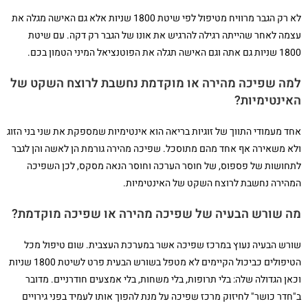
לא רק הגבר מרוויח מטיפול לפי שיטת 1800 שניות אלא גם האישה מגלה את
עצמה לאחר שהייתה רגילה להרגיש את אונו של הגבר רק דקה. עם שיטת
1800 שניות גם אתה וגם האישה תגלה את הפוטנציאל המיני הטמון בכם.
למה שפיכה מהירה או מוקדמת נחשבת לרוצח השקט של
האינטימיות?
אחד מעמודי התווך של זוגיות בריאה הוא אינטימיות שמספקת את שני בני הזוג
ולא משאירה אף אחד מהם מתוסכל. שפיכה מהירה גורמת הן לאשה והן לגבר
לתחושות של פספוס, של חוסר הערכה וחוסר הנאה מסקס, לכן השפיכה
המהירה נחשבת לרוצח השקט של האינטימיות.
מה שורש הבעיה של שפיכה מהירה או שפיכה מוקדמת?
שורש הבעיה נעוץ במרכז שפיכה אשר במערכת העצבית. שום טיפול מכל
הטיפולים כביכול הקיימים לא מטפל בשורש הבעית פרט לשיטת 1800 שניות
וכאן הגדולה שלה: בלי תרופות, בלי משחות, בלי אמצעים חודרניים. מדובר
ב"חדר כושר" לחיזוק מרכז שפיכה על מנת להפוך אותו לעמיד בפני גירויים