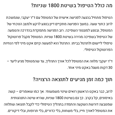
מה כולל הטיפול בשיטת 1800 שניות?
הטיפול מתחיל בהגעה לפגישה אישית של המטופל עם ד״ר יעקבי, שנמשכת
לרוב כחצי שעה. במשך הפגישה מתקיים דיון בנוגע לרקע ולמצב הנוכחי של
המטופל, ובנוגע למנגנוני השפיכה. רוב הפגישה מתמקדת בהדרכה והטמעה
של הטיפול בשפיכה מהירה בשיטת 1800 שניות. המטופל מקבל פרוטוקול
טיפולי ליישום ולתרגול בביתו. התרגול הוא למעשה קיום אקט מיני לפי הנחיות
הפרוטוקול הטיפולי.
ד״ר יעקבי מלווה את המטופל לכל אורך התהליך, עד שהמטופל מגיע ליעד –
30 דקות משגל באקט מיני אחד.
תוך כמה זמן מגיעים לתוצאה הרצויה?
לרוב, כבר באקט הראשון רואים שינוי משמעותי. אך כמו שאומרים – קשה
באימונים, קל בקרב. כך גם בשיטת 1800 שניות, שהיא שיטה התנהגותית
שמטבעה דורשת השקעה והתמדה בתהליך הטיפולי כדי לקבל תוצאה שתלווה
את המטופל לאורך חייו, בלי משחות, בלי כדורים, בלי תרופות, ובלי דיקורים.