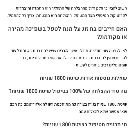
חשוב להבין כי חלק גדול מההצלחה של התהליך הוא התמדה והיצמדות
לפרוטוקול הטיפולי מצד המטופל. ההצלחה היא מובטחת, צריך רק להתמיד.
האם חייבים בת זוג על מנת לטפל בשפיכה מהירה
או מקודמת?
לא. לשיטה שני מודלים: מודל ראשון לגברים שיש להם בנות זוג, ומודל שני
לגברים שאין להם בנות זוג. ניתן גם לשלב את שני המודלים יחד, כפי
שמטופלים רבים בוחרים לעשות.
שאלות נוספות אודות שיטת 1800 שניות
מה סוד ההצלחה של 100% בטיפול שיטת 1800 שניות?
שיטת 1800 שניות בנויה בצורה כה מתוחכמת ויש לה אלגוריטמם כה חכם
שאי אפשר שלא להצליח עמה.
מי מרוויח מטיפול בשיטת 1800 שניות?