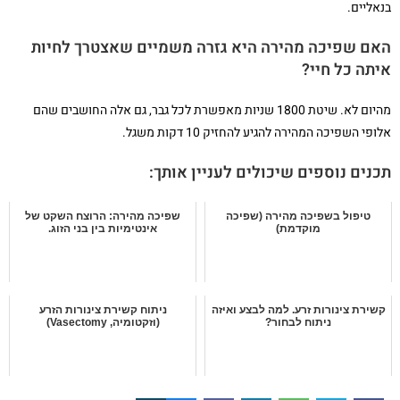
בנאליים.
האם שפיכה מהירה היא גזרה משמיים שאצטרך לחיות
איתה כל חיי?
מהיום לא. שיטת 1800 שניות מאפשרת לכל גבר, גם אלה החושבים שהם
אלופי השפיכה המהירה להגיע להחזיק 10 דקות משגל.
תכנים נוספים שיכולים לעניין אותך:
טיפול בשפיכה מהירה (שפיכה
שפיכה מהירה: הרוצח השקט של
מוקדמת)
אינטימיות בין בני הזוג.
קשירת צינורות זרע. למה לבצע ואיזה
ניתוח קשירת צינורות הזרע
ניתוח לבחור?
(וזקטומיה, Vasectomy)