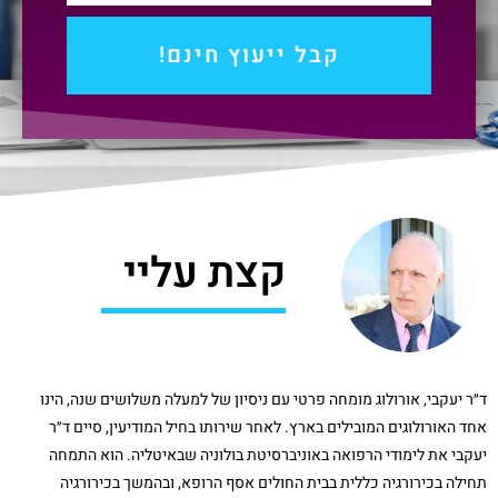
קבל ייעוץ חינם!
קצת עליי
ד״ר יעקבי, אורולוג מומחה פרטי עם ניסיון של למעלה משלושים שנה, הינו
אחד האורולוגים המובילים בארץ. לאחר שירותו בחיל המודיעין, סיים ד״ר
יעקבי את לימודי הרפואה באוניברסיטת בולוניה שבאיטליה. הוא התמחה
תחילה בכירורגיה כללית בבית החולים אסף הרופא, ובהמשך בכירורגיה