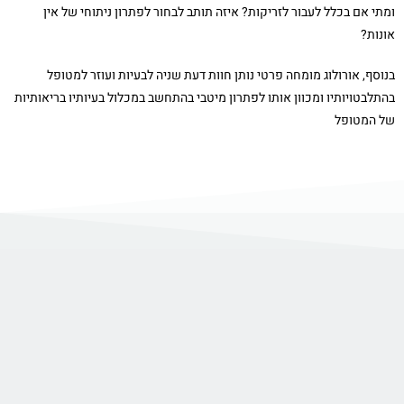
ומתי אם בכלל לעבור לזריקות? איזה תותב לבחור לפתרון ניתוחי של אין
אונות?
בנוסף, אורולוג מומחה פרטי נותן חוות דעת שניה לבעיות ועוזר למטופל
בהתלבטויותיו ומכוון אותו לפתרון מיטבי בהתחשב במכלול בעיותיו בריאותיות
של המטופל