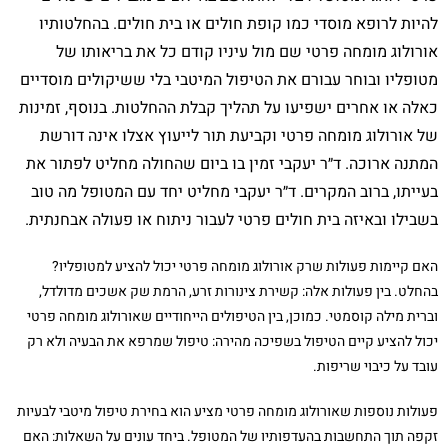
להיות לרופא מוסדי כמו קופת חולים או בית חולים. בהחלטותיו
אורולוג מומחה פרטי שם מול עיניו קודם כל את בריאותו של
מטופליו ובוחר עבורם את הטיפול המיטבי בלי ששיקולים מוסדיים
כאלה או אחרים ישפיעו על תהליך קבלת ההחלטות. בנוסף, זמינות
של אורולוג מומחה פרטי וקביעת תור לייעוץ אצלו אינה דורשת
המתנה ארוכה. ד״ר יעקבי זמין בו ביום שהחולה מחליט לפתור את
בעייתו, ברוב המקרים. ד״ר יעקבי מחליט יחד עם המטופל מה טוב
בשבילו ובאיזה בית חולים פרטי לעבור ניתוח או פעולה אבחנתית.
האם קיימות פעולות שרק אורולוג מומחה פרטי יכול להציע למטופליו?
בהחלט. בין פעולות אלה: קשירת צינורות זרע, הרמת שק אשכים מדולדל,
וברית מילה קוסמטי. כמוכן, בין הטיפולים הייחודיים שאורולוג מומחה פרטי
יכול להציע קיים הטיפול בשפיכה מהירה: טיפול שמרפא את הבעיה ולא רק
עובד על כיבוי שריפות.
פעולות נוספות שאורולוג מומחה פרטי מציע הוא בחירת טיפול מיטבי לבעיות
זקפה תוך התחשבות בהעדפותיו של המטופל. ביחד עונים על השאלות: האם