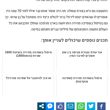
התשובה גם היא בצורת שאלה: מה היה אומר אותו גבר אילו לפני 70 שנה היו
אומרים לו שהאדם יטוס לירח? ברור לכולנו כיצד היה מסתכל על בן שיחו. כך
גם בטיפול בשפיכה מהירה התרחשה בארץ מהפכה שתלך ותכבוש את כל
העולם ותשנה התנהגותם של מיליוני גברים וזוגתם במיטה.
תכנים נוספים שיכולים לעניין אותך:
עור עודף בצורת מניפה בין שק
טיפול בשפיכה מהירה בשיטת 1800
אשכים לאיבר המין
שניות (1800secs)
טיפול בשפיכה מהירה (שפיכה
אז איך להתגבר על שפיכה מהירה?
מוקדמת)