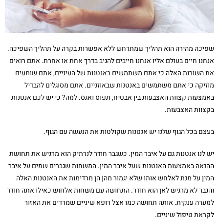
שפיכה מהירה הוא תהליך שמתרחש ללא אפשרות בקרה על תהליך השפיכה.
אנחנו חיים בעולם אליו אנחנו חייבים להגיב בדרך אחת או אחרת. אתם רואים
את השורות האלה כי אתם משתמשים באנטנות של העיניים, אתם שומעים
מוזיקה כי אתם משתמשים באנטנות שבאוזניים. אתם מסוגלים להבדיל
באמצעות קצוות האצבעות בין אבטיח, תפוס ואגס. למה? כי יש לכם אנטנות
בקצוות האצבעות.
בעצם בכל הגוף שלנו יש אנטנות שקולטות את הנעשה עם הגוף.
יש לנו אנטנות גם על איבר המין. כשגבר חודר לנרתיק הוא מרגיש את תחושת
ההנאה באמצעות האנטנות שעל איבר המין. המשחות שגברים שמים על איבר
המין על מנת לאלחש אותו שלא יגמור מהן הן מרדימות את האנטנות האלה
והגבר לא מרגיש לאן הוא חודר. התחושה עם משחות אלחוש כאילו אתה חודר
למערה ענקית. אותה תחושה כמו אצל רופא שיניים שמרדים את האזור
לקראת טיפול שיניים.