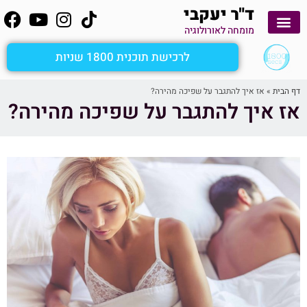
ד"ר יעקבי
מומחה לאורולוגיה
יצירת קשר
קשירת צינורות הזרע
לימוד עצמי
הפרעות זקפה
שפיכה מהירה
מטופלים מספרים
ציסטה בעור שק האשכים
אבחון כאבי אשכים ומפשעות
שיטת 1800secs
לרכישת תוכנית 1800 שניות
דף הבית
»
אז איך להתגבר על שפיכה מהירה?
אז איך להתגבר על שפיכה מהירה?