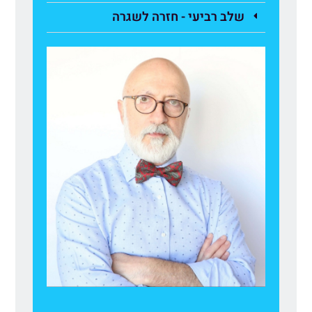
שלב רביעי - חזרה לשגרה