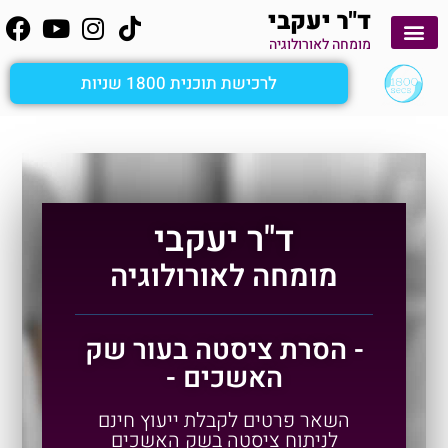
ד"ר יעקבי
מומחה לאורולוגיה
יצירת קשר
קשירת צינורות הזרע
לימוד עצמי
הפרעות זקפה
שפיכה מהירה
מטופלים מספרים
ציסטה בעור שק האשכים
אבחון כאבי אשכים ומפשעות
שיטת 1800secs
לרכישת תוכנית 1800 שניות
ד"ר יעקבי
מומחה לאורולוגיה
- הסרת ציסטה בעור שק
האשכים -
השאר פרטים לקבלת ייעוץ חינם
לניתוח ציסטה בשק האשכים