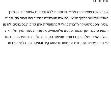
סיבוכים
אין פעולה רפואית חודרנית או תרופתית ללא סיבוכים אפשריים. אך מובן
מאליו שכאשר ההליך מבוצע בתנאים סטריליים הסיבוך כמו זיהום הוא פחות
שכיח. הסטטיסטיקה מדברת כי 97% מהפעולות אינן כרוכות בסיבוכים. לא מן
הנמנע כי עם הזמן הכנסת פנינים מלאכותיים אל מתחת לעור הפין יחליף את
תהליך העיבוי של הפין בו כאמור תוצאות הסופיות תלויות במספר גורמים וגם
לא תמיד צפויות עקב נדידת החומרים המוזרקים והעיקר שהן בלתי הפיכות.