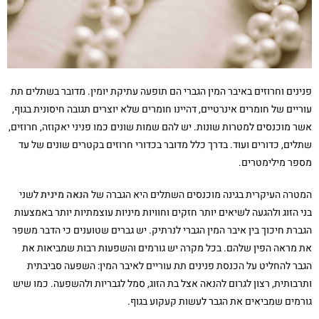
פנינים וחרוזים באיבר המין הגברי הם תופעה עתיקת יומין. מדובר בשתלים תת
עוריים של חומרים אינרטיים, דהיינו חומרים שלא יוצרים תגובה חיסונית בגוף,
אשר מוכנסים למטרות שונות. יש להם שמות שונים כמו פניני יאקוזה, חרוזים,
שתלים, כדורים ועוד. בדרך כלל מדובר בכדורי חרוזים בקטרים שונים של עד
מספר מילימטרים.
המטרה העיקרית בגינה מוכנסים השתלים היא הגברה של
הנאה מינית
לשני
בני הזוג ולהגעה לשיאים יותר חזקים וחוויות מיניות עוצמתיות יותר באמצעות
הגברת חיכוך בין איבר המין הגברי לנרתיק. יש גברים שטוענים כי הדבר משפר
את מראה הפין שלהם. בכל מקרה יש גורמים והשפעות רבות שמביאות את
הגבר להחליט על הכנסת פנינים תת עוריים לאיבר המין: השפעה סביבתית
ותרבותית, רצון לגרום להנאה אצל בת הזוג, סמל לגבריות ולהשפעה. כמו שיש
גורמים שמביאים את הגבר לעשות קעקוע בגוף.