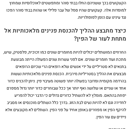
הקעקועים בכך ששניהם החלו בבתי סוהר ומתפשטים לאוכלוסיות שמחוץ
למוסדות אלה. קעקועים שהיו סמל של עבר פלילי או שהות בבתי סוהר הפכו
נגד עינינו עם הזמן לפופולריות.
כיצד מתבצע ההליך להכנסת פנינים מלאכותיות אל
מתחת לעור של הפין?
החרוזים המושתלים יכולים להיות מחומרים שונים כמו זכוכית, פלסטיק, שיש,
מתכת ועוד חומרים שונים. אם לפני עשרות שנים הפעולה הייתה מבוצעת
בתנאים לא סטריליים על ידי אנשים שלא רופאים הרי שכיום הרופאים
מבצעים את ההליך בסטריליות מירבית. הכנסת פנינים מלאכותיות נעשות
בהרדמה מקומית ומדובר בפעולה יותר פשוטה מעיבוי פין. ניתן להכניס כדור
אחד או שניים או שלושה ואף יותר אך ככל שבוחרים כדור יותר גדול מספרם
יפחת בהתאם. מומלץ לא להשתיל כדורים גדולים כי הדבר יכול להפריע
לחדירה וגם לא להיות נעים לבת הזוג. בדרך כלל השתלים מוכנסים או מסביב
להיקף הפין או מפוזרים באופן אחיד על פני הפין. השתלים לא מקובעים אלא
ניידים עם עור הפין.