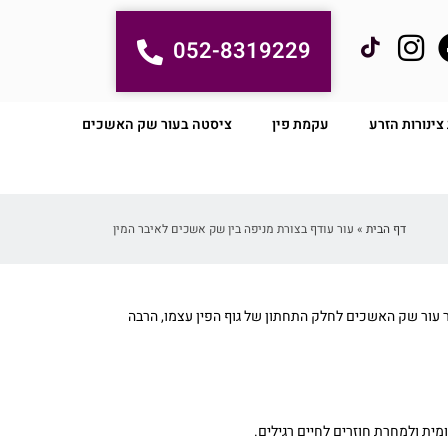
052-8319229
ינורות הזרע
עקמת פין
ציסטה בעור שק האשכים
דף הבית
»
עור עודף בצורת מניפה בין שק אשכים לאיבר המין
רוב מדובר בבעיה מולדת של חיבור עור שק האשכים לחלק התחתון של גוף הפין עצמו, הרבה
ית ולמחרת חוזרים לחיים רגילים.