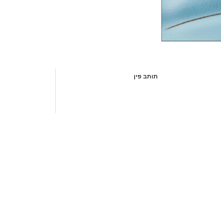
תותב פין