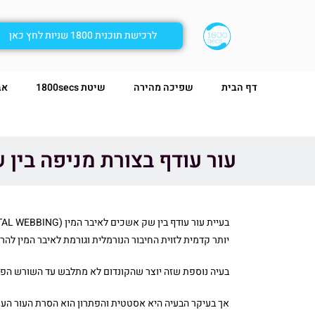
לרכישת תוכנית 1800 שניות לחץ כאן
דף הבית
שפיכה מהירה
שיטת 1800secs
אב
עור עודף בצורת מניפה בין
יותר קדמית לזוית החיבור הנורמלית וגורמת לאיבר המין להר
בעיה נוספת שזה יוצר שהקונדום לא מתלבש עד השורש הפי
אך בעיקר הבעיה היא אסטטית והפתרון הוא הסרת העור העוד